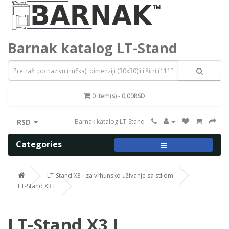
Barnak katalog LT-Stand
0 item(s) - 0,00RSD
RSD
Barnak katalog LT-Stand
Categories
LT-Stand X3 - za vrhunsko uživanje sa stilom
LT-Stand X3 L
LT-Stand X3 L