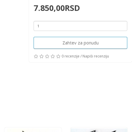
7.850,00RSD
Zahtev za ponudu
0 recenzije
/
Napiši recenziju