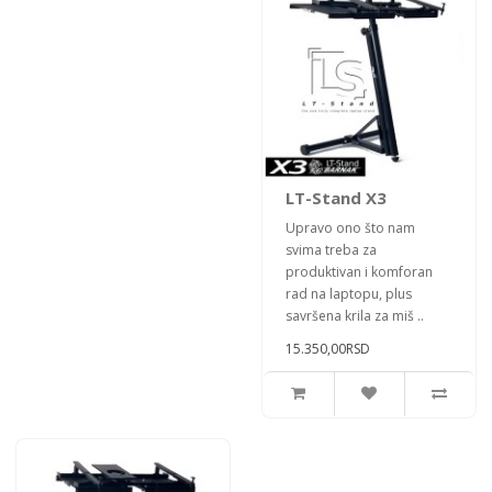
LT-Stand X3
Upravo ono što nam
svima treba za
produktivan i komforan
rad na laptopu, plus
savršena krila za miš ..
15.350,00RSD