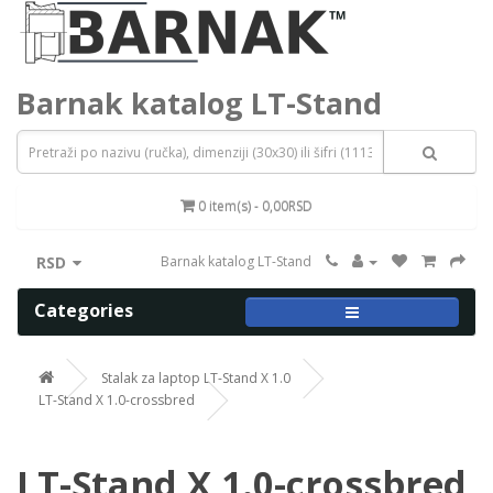
Barnak katalog LT-Stand
0 item(s) - 0,00RSD
RSD
Barnak katalog LT-Stand
Categories
Stalak za laptop LT-Stand X 1.0
LT-Stand X 1.0-crossbred
LT-Stand X 1.0-crossbred