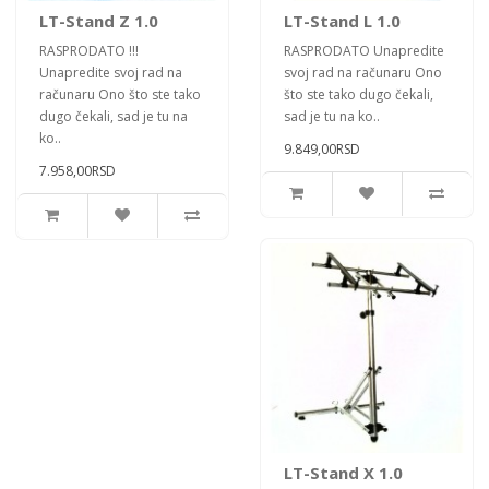
LT-Stand Z 1.0
LT-Stand L 1.0
RASPRODATO !!!
RASPRODATO Unapredite
Unapredite svoj rad na
svoj rad na računaru Ono
računaru Ono što ste tako
što ste tako dugo čekali,
dugo čekali, sad je tu na
sad je tu na ko..
ko..
9.849,00RSD
7.958,00RSD
LT-Stand X 1.0