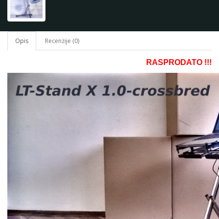
Opis
Recenzije (0)
RASPRODATO !!!