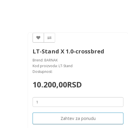
LT-Stand X 1.0-crossbred
Brend:
BARNAK
Kod proizvoda: LT-Stand
Dostupnost:
10.200,00RSD
Zahtev za ponudu