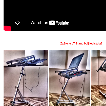
Zašto je LT-Stand bolji od stola?