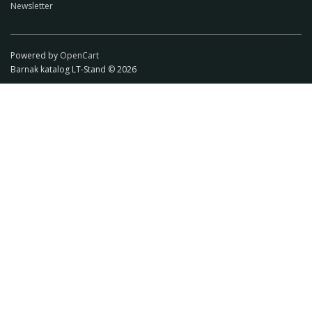
Newsletter
Powered by
OpenCart
Barnak katalog LT-Stand © 2026