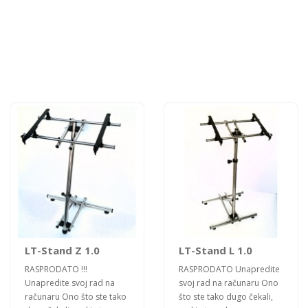
LT-Stand Z 1.0
LT-Stand L 1.0
RASPRODATO !!!
RASPRODATO Unapredite
Unapredite svoj rad na
svoj rad na računaru Ono
računaru Ono što ste tako
što ste tako dugo čekali,