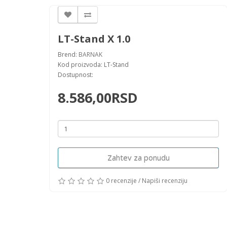
LT-Stand X 1.0
Brend:
BARNAK
Kod proizvoda: LT-Stand
Dostupnost:
8.586,00RSD
Zahtev za ponudu
0 recenzije
/
Napiši recenziju