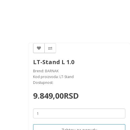
LT-Stand L 1.0
Brend:
BARNAK
Kod proizvoda: LT-Stand
Dostupnost:
9.849,00RSD