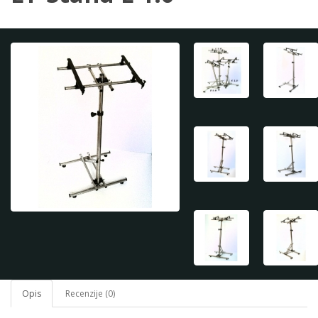
Opis
Recenzije (0)