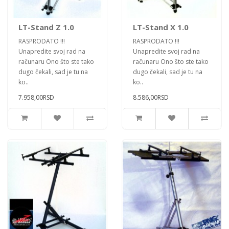
LT-Stand Z 1.0
LT-Stand X 1.0
RASPRODATO !!!
RASPRODATO !!!
Unapredite svoj rad na
Unapredite svoj rad na
računaru Ono što ste tako
računaru Ono što ste tako
dugo čekali, sad je tu na
dugo čekali, sad je tu na
ko..
ko..
7.958,00RSD
8.586,00RSD