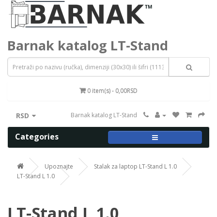
Barnak katalog LT-Stand
0 item(s) - 0,00RSD
RSD
Barnak katalog LT-Stand
Categories
Upoznajte
Stalak za laptop LT-Stand L 1.0
LT-Stand L 1.0
LT-Stand L 1.0