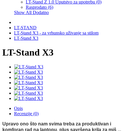
LT-Stand Z 1.0 Uputstvo za upotrebu (0)
Rasprodato (6)
Show All Dodatno
LT-STAND
LT-Stand X3 - za vrhunsko uživanje sa stilom
LT-Stand X3
LT-Stand X3
Opis
Recenzije (0)
Upravo ono što nam svima treba za produktivan i
komforan rad na laptopu, plus savršena krila za miš ...