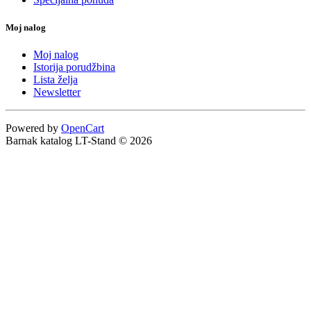
Moj nalog
Moj nalog
Istorija porudžbina
Lista želja
Newsletter
Powered by
OpenCart
Barnak katalog LT-Stand © 2026