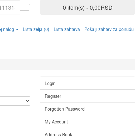
0 item(s) - 0,00RSD
j nalog
Lista želja (0)
Lista zahteva
Pošalji zahtev za ponudu
Login
Register
Forgotten Password
My Account
Address Book