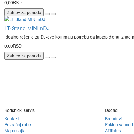
0,00RSD
Zahtev za ponudu
LT-Stand MINI nDJ
Idealno rešenje za DJ-eve koji imaju potrebu da laptop dignu iznad 
0,00RSD
Zahtev za ponudu
Korisnički servis
Dodaci
Kontakt
Brendovi
Povraćaj robe
Poklon vaučeri
Mapa sajta
Affiliates