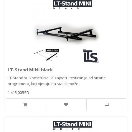
LT-Stand MINI black
LT-Stand su konstruisali dizajneri i testiran je od strane
programera, koji vjeruju da stalak može..
1.415,00RSD