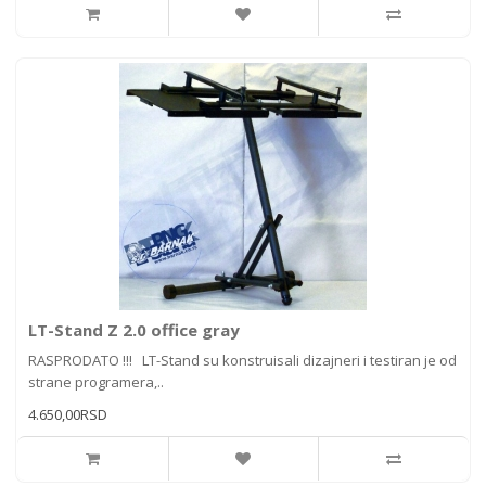
LT-Stand Z 2.0 office gray
RASPRODATO !!! LT-Stand su konstruisali dizajneri i testiran je od
strane programera,..
4.650,00RSD