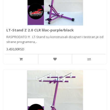
LT-Stand Z 2.0 CLR lilac-purple/black
RASPRODATO !!! LT-Stand su konstruisali dizajneri i testiran je od
strane programera,..
3.450,00RSD