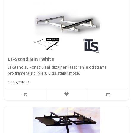
LT-Stand MINI white
LT-Stand su konstruisali dizajneri i testiran je od strane
programera, koji vjeruju da stalak može..
1.415,00RSD