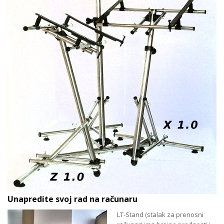
Unapredite svoj rad na računaru
LT-Stand (stalak za prenosni