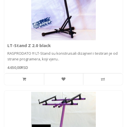
LT-Stand Z 2.0 black
RASPRODATO !!! LT-Stand su konstruisali dizajneri i testiran je od
strane programera, koji vjeru..
4.650,00RSD