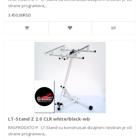
strane programera,..
3.450,00RSD
LT-Stand Z 2.0 CLR white/black-wb
RASPRODATO !!! LT-Stand su konstruisali dizajneri i testiran je od
strane programera,..