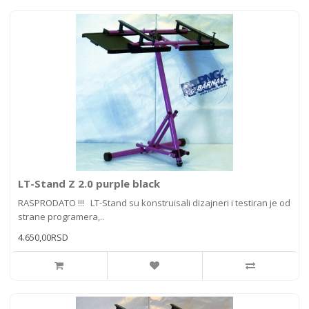
LT-Stand Z 2.0 purple black
RASPRODATO !!! LT-Stand su konstruisali dizajneri i testiran je od
strane programera,..
4.650,00RSD