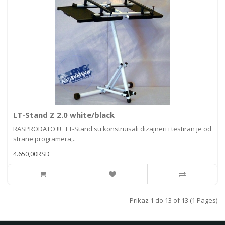
LT-Stand Z 2.0 white/black
RASPRODATO !!! LT-Stand su konstruisali dizajneri i testiran je od
strane programera,..
4.650,00RSD
Prikaz 1 do 13 of 13 (1 Pages)