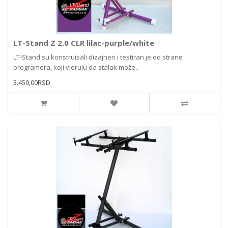
LT-Stand Z 2.0 CLR lilac-purple/white
LT-Stand su konstruisali dizajneri i testiran je od strane
programera, koji vjeruju da stalak može..
3.450,00RSD