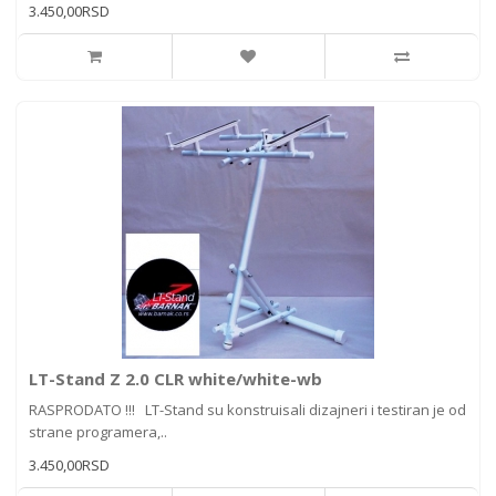
3.450,00RSD
LT-Stand Z 2.0 CLR white/white-wb
RASPRODATO !!! LT-Stand su konstruisali dizajneri i testiran je od
strane programera,..
3.450,00RSD