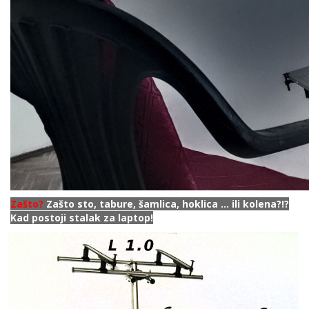
Zašto?
Zašto sto, tabure, šamlica, hoklica ... ili kolena?!?
Kad postoji stalak za laptop!