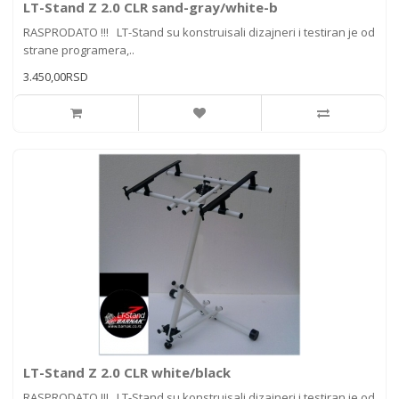
LT-Stand Z 2.0 CLR sand-gray/white-b
RASPRODATO !!! LT-Stand su konstruisali dizajneri i testiran je od
strane programera,..
3.450,00RSD
LT-Stand Z 2.0 CLR white/black
RASPRODATO !!! LT-Stand su konstruisali dizajneri i testiran je od