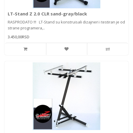
LT-Stand Z 2.0 CLR sand-gray/black
RASPRODATO !!! LT-Stand su konstruisali dizajneri i testiran je od
strane programera,..
3.450,00RSD